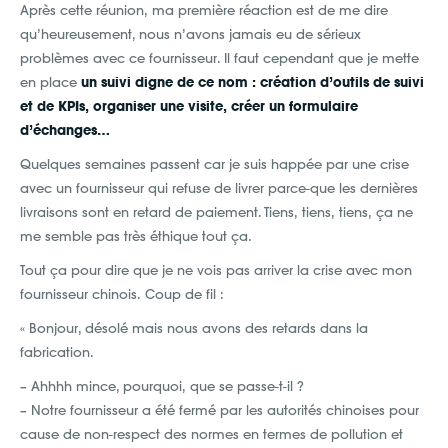
Après cette réunion, ma première réaction est de me dire
qu’heureusement, nous n’avons jamais eu de sérieux
problèmes avec ce fournisseur. Il faut cependant que je mette
en place
un suivi digne de ce nom : création d’outils de suivi
et de KPIs, organiser une visite, créer un formulaire
d’échanges…
Quelques semaines passent car je suis happée par une crise
avec un fournisseur qui refuse de livrer parce-que les dernières
livraisons sont en retard de paiement. Tiens, tiens, tiens, ça ne
me semble pas très éthique tout ça.
Tout ça pour dire que je ne vois pas arriver la crise avec mon
fournisseur chinois. Coup de fil :
« Bonjour, désolé mais nous avons des retards dans la
fabrication.
– Ahhhh mince, pourquoi, que se passe-t-il ?
– Notre fournisseur a été fermé par les autorités chinoises pour
cause de non-respect des normes en termes de pollution et