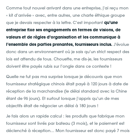
Comme tout nouvel arrivant dans une entreprise, j’ai reçu mon
« kit d’arrivée » avec, entre autres, une charte éthique groupe
que je devais respecter à la lettre. C’est important
qu’une
entreprise fixe ses engagements en termes de visions, de
valeurs et de règles d’organisation et les communique à
l’ensemble des parties prenantes, fournisseurs inclus.
J’évolue
donc dans un environnement où je sais qu’un strict respect des
lois est attendu de tous. Chouette, me dis-je, les fournisseurs
doivent être payés rubis sur l’ongle dans ce contexte !
Quelle ne fut pas ma surprise lorsque je découvris que mon
fournisseur stratégique chinois était payé à 120 jours à date de
réception de la marchandise (le délai standard avec la Chine
étant de 96 jours). Et surtout lorsque j’appris qu’un de mes
objectifs était de négocier un délai à 180 jours !
Je fais alors un rapide calcul : les produits que fabrique mon
fournisseur sont livrés par bateau (3 mois), et le paiement est
déclenché à réception… Mon fournisseur est donc payé 7 mois