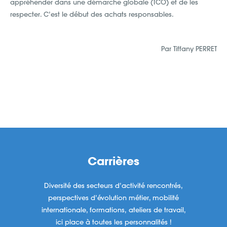
appréhender dans une démarche globale (TCO) et de les
respecter. C’est le début des achats responsables.
Par Tiffany PERRET
Carrières
Diversité des secteurs d’activité rencontrés,
perspectives d’évolution métier, mobilité
internationale, formations, ateliers de travail,
ici place à toutes les personnalités !