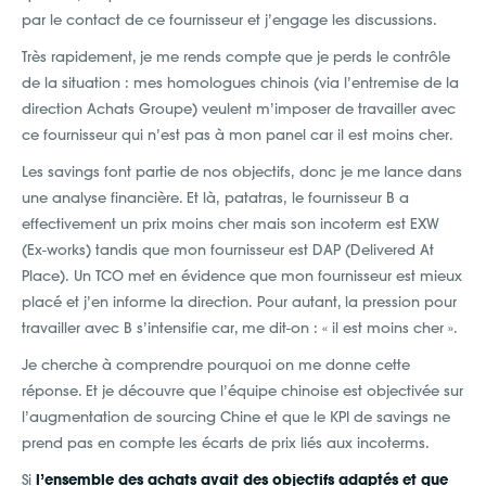
par le contact de ce fournisseur et j’engage les discussions.
Très rapidement, je me rends compte que je perds le contrôle
de la situation : mes homologues chinois (via l’entremise de la
direction Achats Groupe) veulent m’imposer de travailler avec
ce fournisseur qui n’est pas à mon panel car il est moins cher.
Les savings font partie de nos objectifs, donc je me lance dans
une analyse financière. Et là, patatras, le fournisseur B a
effectivement un prix moins cher mais son incoterm est EXW
(Ex-works) tandis que mon fournisseur est DAP (Delivered At
Place). Un TCO met en évidence que mon fournisseur est mieux
placé et j’en informe la direction. Pour autant, la pression pour
travailler avec B s’intensifie car, me dit-on : « il est moins cher ».
Je cherche à comprendre pourquoi on me donne cette
réponse. Et je découvre que l’équipe chinoise est objectivée sur
l’augmentation de sourcing Chine et que le KPI de savings ne
prend pas en compte les écarts de prix liés aux incoterms.
Si
l’ensemble des achats avait des objectifs adaptés et que