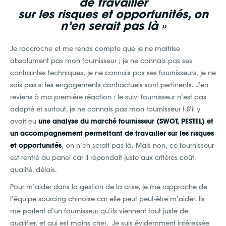
de travailler
sur les risques et opportunités, on
n’en serait pas là »
Je raccroche et me rends compte que je ne maitrise
absolument pas mon fournisseur ; je ne connais pas ses
contraintes techniques, je ne connais pas ses fournisseurs, je ne
sais pas si les engagements contractuels sont pertinents. J’en
reviens à ma première réaction : le suivi fournisseur n’est pas
adapté et surtout, je ne connais pas mon fournisseur ! S’il y
avait eu
une analyse du marché fournisseur (SWOT, PESTEL) et
un accompagnement permettant de travailler sur les risques
et opportunités
, on n’en serait pas là. Mais non, ce fournisseur
est rentré au panel car il répondait juste aux critères coût,
qualité, délais.
Pour m’aider dans la gestion de la crise, je me rapproche de
l’équipe sourcing chinoise car elle peut peut-être m’aider. Ils
me parlent d’un fournisseur qu’ils viennent tout juste de
qualifier, et qui est moins cher. Je suis évidemment intéressée