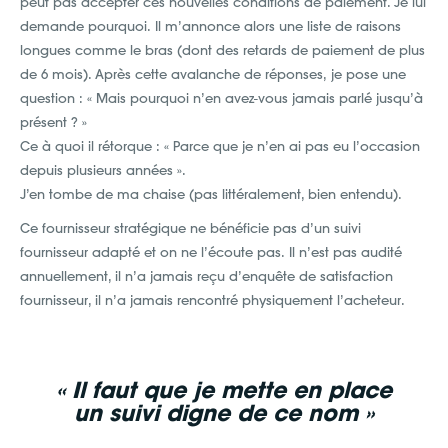
peut pas accepter ces nouvelles conditions de paiement. Je lui
demande pourquoi. Il m’annonce alors une liste de raisons
longues comme le bras (dont des retards de paiement de plus
de 6 mois). Après cette avalanche de réponses, je pose une
question : « Mais pourquoi n’en avez-vous jamais parlé jusqu’à
présent ? »
Ce à quoi il rétorque : « Parce que je n’en ai pas eu l’occasion
depuis plusieurs années ».
J’en tombe de ma chaise (pas littéralement, bien entendu).
Ce fournisseur stratégique ne bénéficie pas d’un suivi
fournisseur adapté et on ne l’écoute pas. Il n’est pas audité
annuellement, il n’a jamais reçu d’enquête de satisfaction
fournisseur, il n’a jamais rencontré physiquement l’acheteur.
« Il faut que je mette en place
un suivi digne de ce nom »