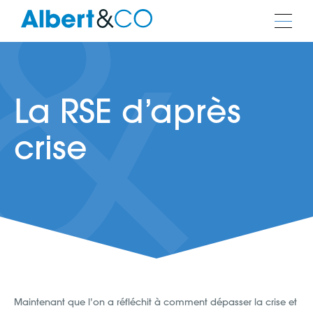
La RSE d’après
crise
Maintenant que l’on a réfléchit à comment dépasser la crise et