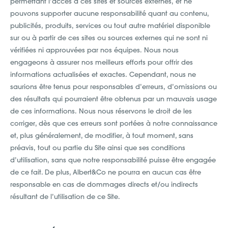
permettant l’accès à ces sites et sources externes, et ne
pouvons supporter aucune responsabilité quant au contenu,
publicités, produits, services ou tout autre matériel disponible
sur ou à partir de ces sites ou sources externes qui ne sont ni
vérifiées ni approuvées par nos équipes. Nous nous
engageons à assurer nos meilleurs efforts pour offrir des
informations actualisées et exactes. Cependant, nous ne
saurions être tenus pour responsables d’erreurs, d’omissions ou
des résultats qui pourraient être obtenus par un mauvais usage
de ces informations. Nous nous réservons le droit de les
corriger, dès que ces erreurs sont portées à notre connaissance
et, plus généralement, de modifier, à tout moment, sans
préavis, tout ou partie du Site ainsi que ses conditions
d’utilisation, sans que notre responsabilité puisse être engagée
de ce fait. De plus, Albert&Co ne pourra en aucun cas être
responsable en cas de dommages directs et/ou indirects
résultant de l’utilisation de ce Site.