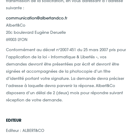
transmission de la sollicitation, en vous adressant à l’adresse
suivante :
communication@albertandco.fr
Albert&Co
20c boulevard Eugène Deruelle
69003 LYON
Conformément au décret n°2007-451 du 25 mars 2007 pris pour
l’application de la loi « Informatique & Libertés », vos
demandes devront être présentées par écrit et devront être
signées et accompagnées de la photocopie d’un titre
d’identité portant votre signature. La demande devra préciser
l’adresse à laquelle devra parvenir la réponse. Albert&Co
disposera d’un délai de 2 (deux) mois pour répondre suivant
réception de votre demande.
EDITEUR
Editeur : ALBERT&CO