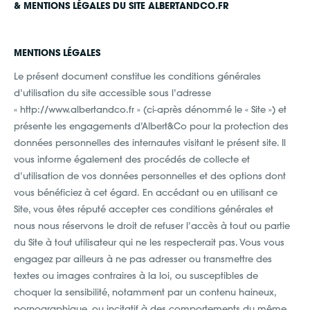
& MENTIONS LÉGALES DU SITE ALBERTANDCO.FR
MENTIONS LÉGALES
Le présent document constitue les conditions générales
d’utilisation du site accessible sous l’adresse
« http://www.albertandco.fr » (ci-après dénommé le « Site ») et
présente les engagements d’Albert&Co pour la protection des
données personnelles des internautes visitant le présent site. Il
vous informe également des procédés de collecte et
d’utilisation de vos données personnelles et des options dont
vous bénéficiez à cet égard. En accédant ou en utilisant ce
Site, vous êtes réputé accepter ces conditions générales et
nous nous réservons le droit de refuser l’accès à tout ou partie
du Site à tout utilisateur qui ne les respecterait pas. Vous vous
engagez par ailleurs à ne pas adresser ou transmettre des
textes ou images contraires à la loi, ou susceptibles de
choquer la sensibilité, notamment par un contenu haineux,
pornographique, ou incitatif à des comportements du même