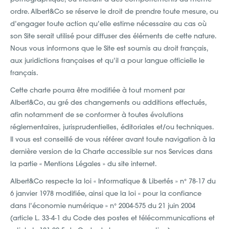
ordre. Albert&Co se réserve le droit de prendre toute mesure, ou
d’engager toute action qu’elle estime nécessaire au cas où
son Site serait utilisé pour diffuser des éléments de cette nature.
Nous vous informons que le Site est soumis au droit français,
aux juridictions françaises et qu’il a pour langue officielle le
français.
Cette charte pourra être modifiée à tout moment par
Albert&Co, au gré des changements ou additions effectués,
afin notamment de se conformer à toutes évolutions
réglementaires, jurisprudentielles, éditoriales et/ou techniques.
Il vous est conseillé de vous référer avant toute navigation à la
dernière version de la Charte accessible sur nos Services dans
la partie « Mentions Légales » du site internet.
Albert&Co respecte la loi « Informatique & Libertés » n° 78-17 du
6 janvier 1978 modifiée, ainsi que la loi « pour la confiance
dans l’économie numérique » n° 2004-575 du 21 juin 2004
(article L. 33-4-1 du Code des postes et télécommunications et