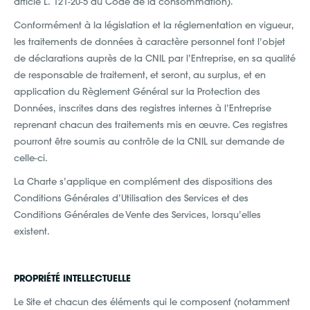
article L. 121-20-5 du Code de la consommation).
Conformément à la législation et la réglementation en vigueur,
les traitements de données à caractère personnel font l’objet
de déclarations auprès de la CNIL par l’Entreprise, en sa qualité
de responsable de traitement, et seront, au surplus, et en
application du Règlement Général sur la Protection des
Données, inscrites dans des registres internes à l’Entreprise
reprenant chacun des traitements mis en œuvre. Ces registres
pourront être soumis au contrôle de la CNIL sur demande de
celle-ci.
La Charte s’applique en complément des dispositions des
Conditions Générales d’Utilisation des Services et des
Conditions Générales de Vente des Services, lorsqu’elles
existent.
PROPRIÉTÉ INTELLECTUELLE
Le Site et chacun des éléments qui le composent (notamment